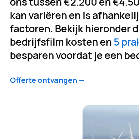
ons tussen €2.200 en €4.500
kan variëren en is afhankeli
factoren. Bekijk hieronder 
bedrijfsfilm kosten en
5 pra
besparen voordat je een bed
Offerte ontvangen —