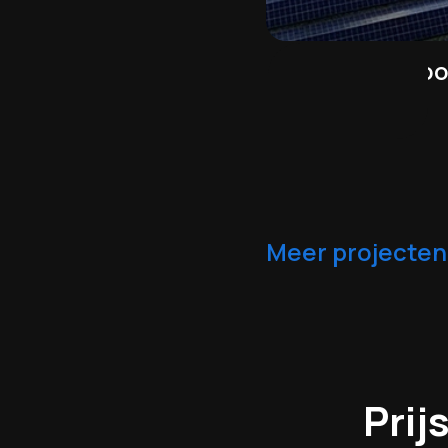
Bedrijfsfilm vo
Meer projecten
Pri