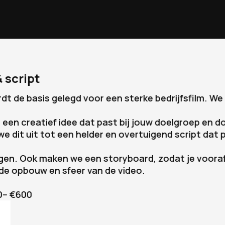
 script
rdt de basis gelegd voor een sterke bedrijfsfilm. W
 een creatief idee dat past bij jouw doelgroep en do
e dit uit tot een helder en overtuigend script dat p
ngen. Ook maken we een storyboard, zodat je vooraf 
n de opbouw en sfeer van de video.
0– €600