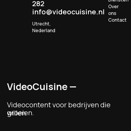
282
Over
info@videocuisine.nl
ons
Contact
Utrecht,
Nederland
VideoCuisine
—
Videocontent
voor
bedrijven
die
groeien.
willen