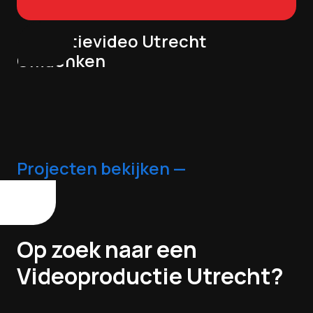
Promotievideo Utrecht
Omdenken
Projecten bekijken —
Op
zoek
naar
een
Videoproductie
Utrecht?