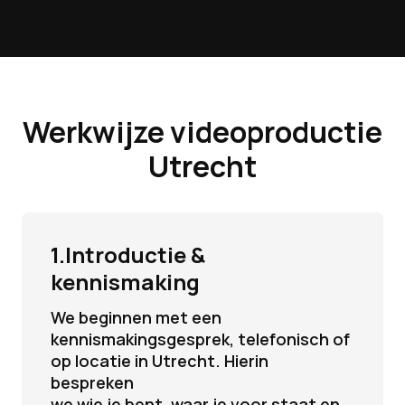
Werkwijze
videoproductie
Utrecht
1.Introductie &
kennismaking
We beginnen met een
kennismakingsgesprek, telefonisch of
op locatie in Utrecht. Hierin
bespreken
we wie je bent, waar je voor staat en