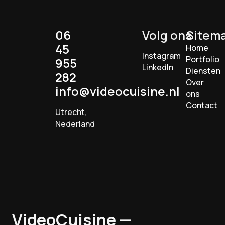
06
Volg ons
Sitem
45
Home
Instagram
Portfolio
955
LinkedIn
Diensten
282
Over
info@videocuisine.nl
ons
Contact
Utrecht,
Nederland
VideoCuisine
—